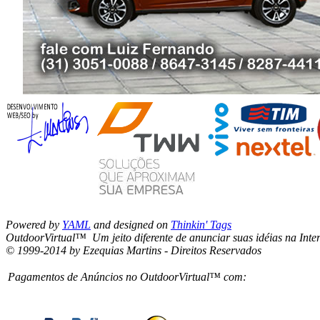
Powered by
YAML
and designed on
Thinkin' Tags
OutdoorVirtual™ Um jeito diferente de anunciar suas idéias na Inte
© 1999-2014 by Ezequias Martins - Direitos Reservados
Pagamentos de Anúncios no OutdoorVirtual™ com: