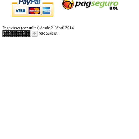
Pageviews (consultas) desde 21'Abril'2014