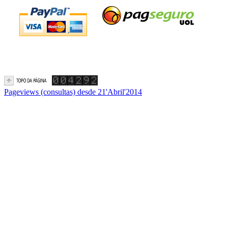
Pageviews (consultas) desde 21'Abril'2014