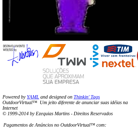
Powered by
YAML
and designed on
Thinkin' Tags
OutdoorVirtual™ Um jeito diferente de anunciar suas idéias na
Internet
© 1999-2014 by Ezequias Martins - Direitos Reservados
Pagamentos de Anúncios no OutdoorVirtual™ com: