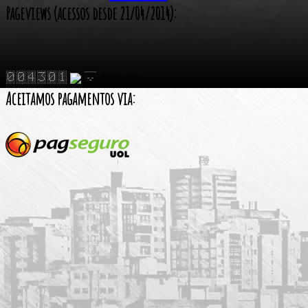
Pageviews (acessos desde 21/04/2014):
Aceitamos pagamentos via: