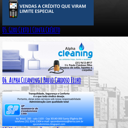
05. Giro Certo | Conta Crédito
06. Alpha Cleaning | Paulo Cardoso Filho