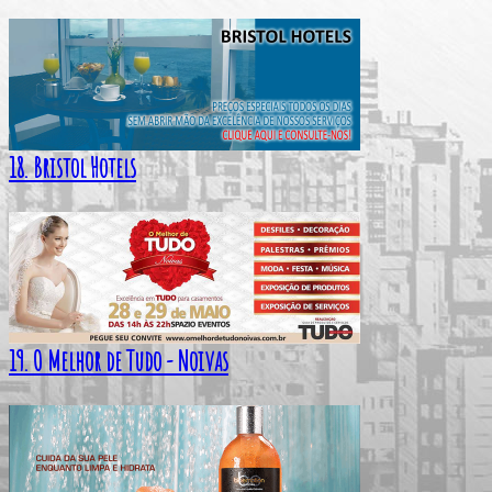
18. Bristol Hotels
19. O Melhor de Tudo - Noivas