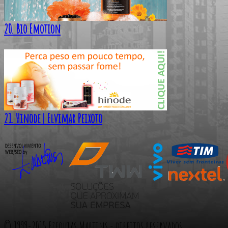
20. Bio Emotion
21. Hinode | Elvimar Peixoto
© 1999-2015 Ezequias Martins - direitos reservados