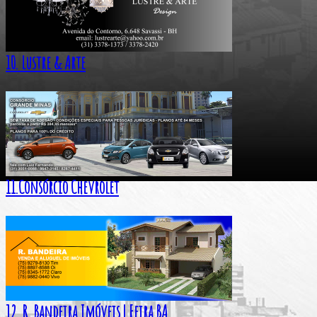
10. Lustre & Arte
11.Consórcio Chevrolet
12. R. Bandeira Imóveis | Feira BA