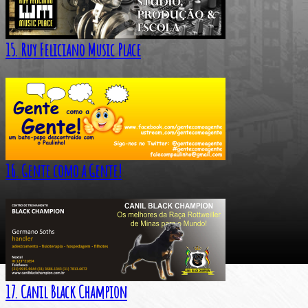
15. Ruy Feliciano Music Place
16. Gente como a Gente!
17. Canil Black Champion