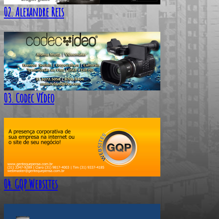
02. Alexandre Reis
03. Codec Vídeo
04. GQP Websites