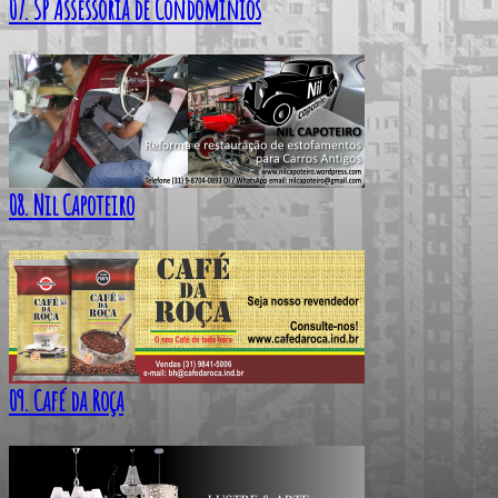
07. SP Assessoria de Condomínios
08. Nil Capoteiro
09. Café da Roça